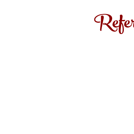
Refer