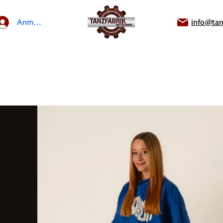
info@tan
Anmelden