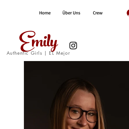
Home
Über Uns
Crew
Emily
Authentic Girls | EL Mejor