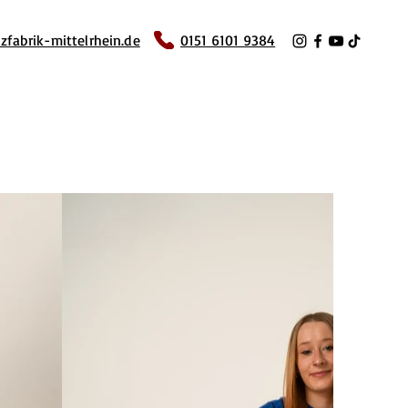
zfabrik-mittelrhein.de
0151 6101 9384