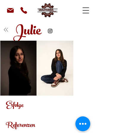
Julie
Erfolge
Referenzen