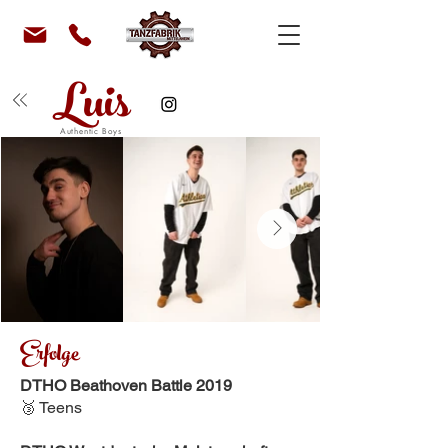
Luis
Authentic Boys
Erfolge
DTHO Beathoven Battle 2019
🥉 Teens