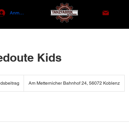
info@tan
Anmelden
doute Kids
rag
edsbeitrag
Am Metternicher Bahnhof 24, 56072 Koblenz