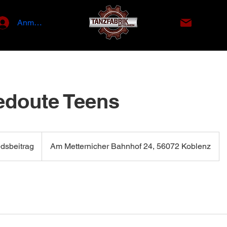
info@tan
Anmelden
doute Teens
rag
edsbeitrag
Am Metternicher Bahnhof 24, 56072 Koblenz