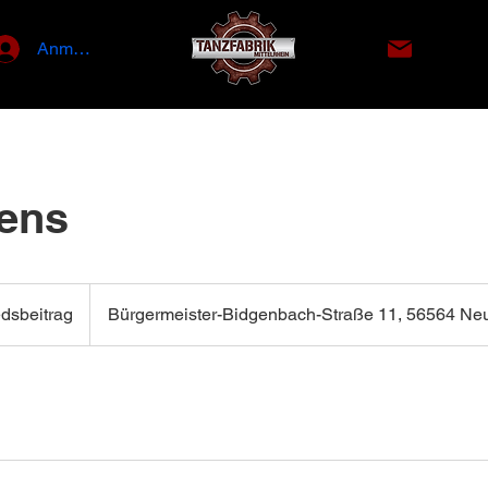
info@tan
Anmelden
ens
rag
edsbeitrag
Bürgermeister-Bidgenbach-Straße 11, 56564 Ne